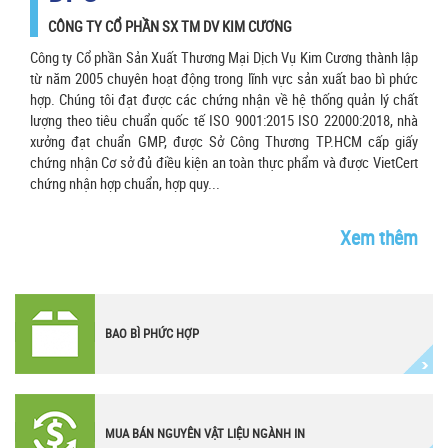
CÔNG TY CỔ PHẦN SX TM DV KIM CƯƠNG
Công ty Cổ phần Sản Xuất Thương Mại Dịch Vụ Kim Cương thành lập
từ năm 2005 chuyên hoạt động trong lĩnh vực sản xuất bao bì phức
hợp. Chúng tôi đạt được các chứng nhận về hệ thống quản lý chất
lượng theo tiêu chuẩn quốc tế ISO 9001:2015 ISO 22000:2018, nhà
xưởng đạt chuẩn GMP, được Sở Công Thương TP.HCM cấp giấy
chứng nhận Cơ sở đủ điều kiện an toàn thực phẩm và được VietCert
chứng nhận hợp chuẩn, hợp quy...
Xem thêm
BAO BÌ PHỨC HỢP
MUA BÁN NGUYÊN VẬT LIỆU NGÀNH IN