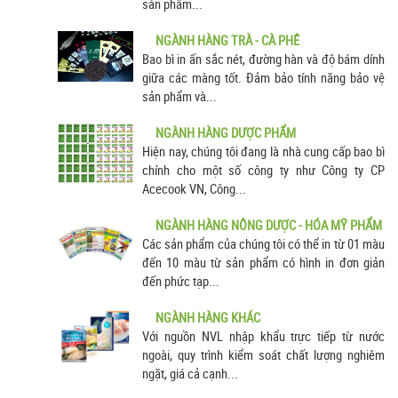
sản phẩm...
NGÀNH HÀNG TRÀ - CÀ PHÊ
Bao bì in ấn sắc nét, đường hàn và độ bám dính
giữa các màng tốt. Đảm bảo tính năng bảo vệ
sản phẩm và...
NGÀNH HÀNG DƯỢC PHẨM
Hiện nay, chúng tôi đang là nhà cung cấp bao bì
chính cho một số công ty như Công ty CP
Acecook VN, Công...
NGÀNH HÀNG NÔNG DƯỢC - HÓA MỸ PHẨM
Các sản phẩm của chúng tôi có thể in từ 01 màu
đến 10 màu từ sản phẩm có hình in đơn giản
đến phức tạp...
NGÀNH HÀNG KHÁC
Với nguồn NVL nhập khẩu trực tiếp từ nước
ngoài, quy trình kiểm soát chất lượng nghiêm
ngặt, giá cả cạnh...