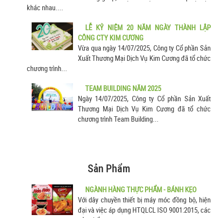
khác nhau....
LỄ KỶ NIỆM 20 NĂM NGÀY THÀNH LẬP
CÔNG CTY KIM CƯƠNG
Vừa qua ngày 14/07/2025, Công ty Cổ phần Sản
Xuất Thương Mại Dịch Vụ Kim Cương đã tổ chức
chương trình...
TEAM BUILDING NĂM 2025
Ngày 14/07/2025, Công ty Cổ phần Sản Xuất
Thương Mại Dịch Vụ Kim Cương đã tổ chức
chương trình Team Building...
Sản Phẩm
NGÀNH HÀNG THỰC PHẨM - BÁNH KẸO
Với dây chuyền thiết bị máy móc đồng bộ, hiện
đại và việc áp dụng HTQLCL ISO 9001:2015, các