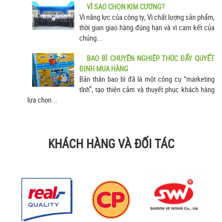
VÌ SAO CHỌN KIM CƯƠNG?
Vì năng lực của công ty, Vì chất lượng sản phẩm,
thời gian giao hàng đúng hạn và vì cam kết của
chúng...
BAO BÌ CHUYÊN NGHIỆP THÚC ĐẨY QUYẾT
ĐỊNH MUA HÀNG
Bản thân bao bì đã là một công cụ “marketing
tĩnh”, tạo thiện cảm và thuyết phục khách hàng
lựa chọn...
KHÁCH HÀNG VÀ ĐỐI TÁC