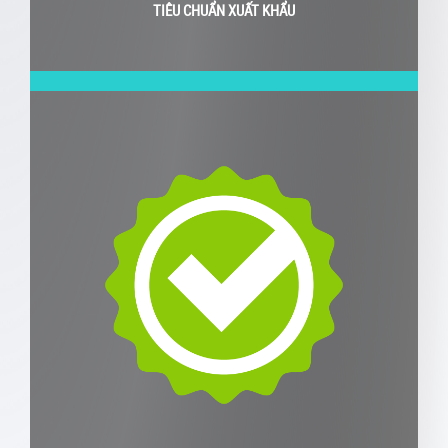
TIÊU CHUẨN XUẤT KHẨU