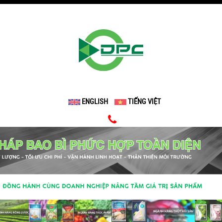
ENGLISH
TIẾNG VIỆT