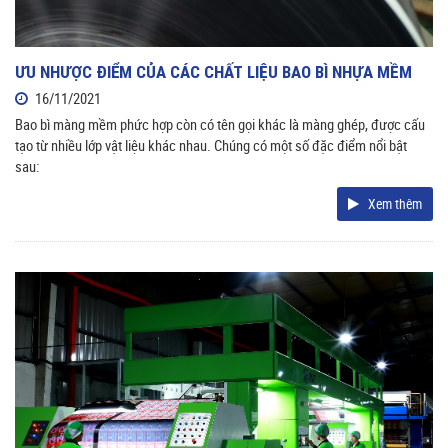
ƯU NHƯỢC ĐIỂM CỦA CÁC CHẤT LIỆU BAO BÌ NHỰA MỀM
16/11/2021
Bao bì màng mềm phức hợp còn có tên gọi khác là màng ghép, được cấu
tạo từ nhiều lớp vật liệu khác nhau. Chúng có một số đặc điểm nổi bật
sau:
Xem thêm