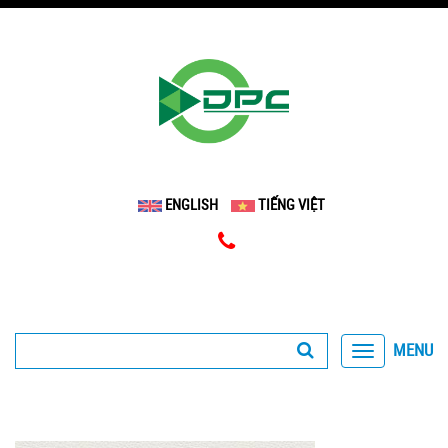
ENGLISH
TIẾNG VIỆT
MENU
Toggle
navigation