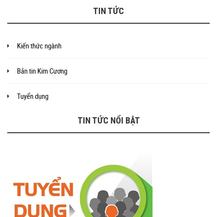
TIN TỨC
Kiến thức ngành
Bản tin Kim Cương
Tuyển dụng
TIN TỨC NỔI BẬT