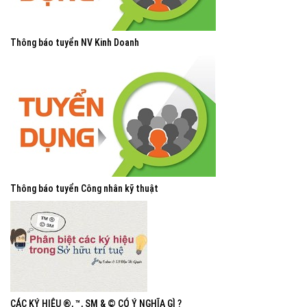
Thông báo tuyển NV Kinh Doanh
Thông báo tuyển Công nhân kỹ thuật
CÁC KÝ HIỆU ®, ™, SM & © CÓ Ý NGHĨA GÌ ?