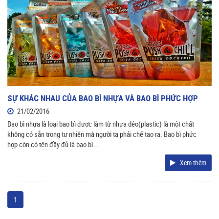
SỰ KHÁC NHAU CỦA BAO BÌ NHỰA VÀ BAO BÌ PHỨC HỢP
21/02/2016
Bao bì nhựa là loại bao bì được làm từ nhựa dẻo(plastic) là một chất
không có sẵn trong tự nhiên mà người ta phải chế tạo ra. Bao bì phức
hợp còn có tên đầy đủ là bao bì...
Xem thêm
1