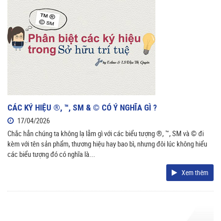
CÁC KÝ HIỆU ®, ™, SM & © CÓ Ý NGHĨA GÌ ?
17/04/2026
Chắc hẳn chúng ta không lạ lẫm gì với các biểu tượng ®, ™, SM và © đi
kèm với tên sản phẩm, thương hiệu hay bao bì, nhưng đôi lúc không hiểu
các biểu tượng đó có nghĩa là...
Xem thêm