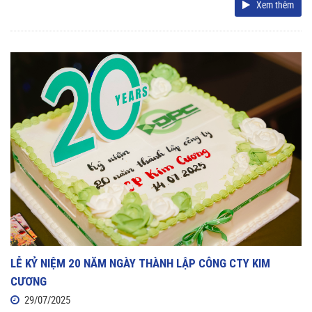
Xem thêm
LỄ KỶ NIỆM 20 NĂM NGÀY THÀNH LẬP CÔNG CTY KIM
CƯƠNG
29/07/2025